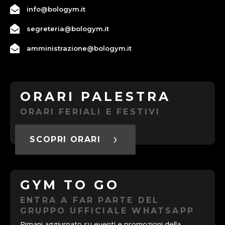
info@bologym.it
segreteria@bologym.it
amministrazione@bologym.it
ORARI PALESTRA
ORARI FERIALI E FESTIVI
SCOPRI ORARI
GYM TO GO
ENTRA A FAR PARTE DEL
GRUPPO UFFICIALE WHATSAPP
Rimani aggiurnato su eventi e promozioni della