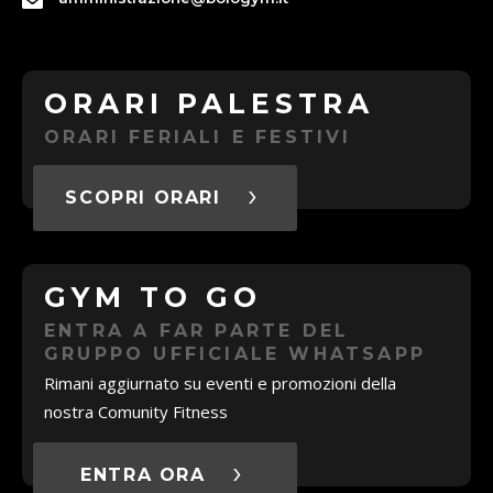
ORARI PALESTRA
ORARI FERIALI E FESTIVI
SCOPRI ORARI
GYM TO GO
ENTRA A FAR PARTE DEL
GRUPPO UFFICIALE WHATSAPP
Rimani aggiurnato su eventi e promozioni della
nostra Comunity Fitness
ENTRA ORA