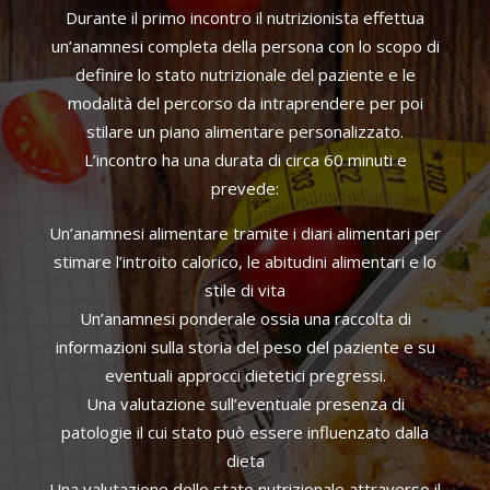
Durante il primo incontro il nutrizionista effettua
un’anamnesi completa della persona con lo scopo di
definire lo stato nutrizionale del paziente e le
modalità del percorso da intraprendere per poi
stilare un piano alimentare personalizzato.
L’incontro ha una durata di circa 60 minuti e
prevede:
Un’anamnesi alimentare tramite i diari alimentari per
stimare l’introito calorico, le abitudini alimentari e lo
stile di vita
Un’anamnesi ponderale ossia una raccolta di
informazioni sulla storia del peso del paziente e su
eventuali approcci dietetici pregressi.
Una valutazione sull’eventuale presenza di
patologie il cui stato può essere influenzato dalla
dieta
Una valutazione dello stato nutrizionale attraverso il