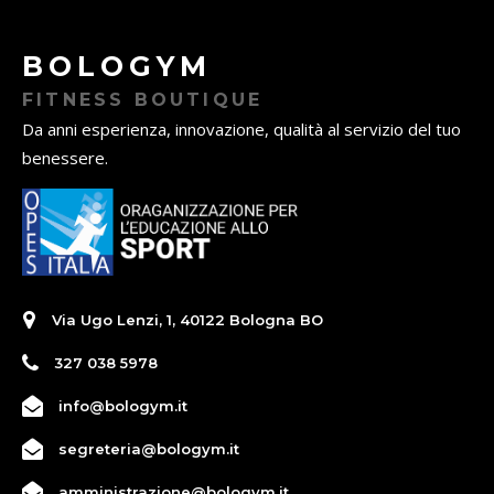
BOLOGYM
FITNESS BOUTIQUE
Da anni esperienza, innovazione, qualità al servizio del tuo
benessere.
Via Ugo Lenzi, 1, 40122 Bologna BO
327 038 5978
info@bologym.it
segreteria@bologym.it
amministrazione@bologym.it