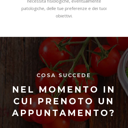
necessità fisiologiche, eventualmente
patologiche, delle tue preferenze e dei tuoi
obiettivi.
COSA SUCCEDE
NEL MOMENTO IN
CUI PRENOTO UN
APPUNTAMENTO?