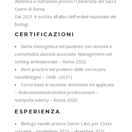
dietetica e nutrizione presso l’Università del Sacro
Cuore di Roma.
Dal 2021 è iscritto all’albo dell’ordine nazionale dei
biologi.
CERTIFICAZIONI
Dieta chetogenica nel paziente con obesità e
comorbidità obesità associate: Management nel
setting ambulatoriale – Roma 2022
Best practice nel prelievo delle secrezioni
nasofaringee – ONB- (2021)
Corso base in tecniche dietetiche ed applicate
– federazionenutrizionisti professionisti –
nutripofacademy – Roma 2020
ESPERIENZA
Biologo navale presso Dante Labs per Costa
crociere – Novembre 2021 – dicembre 2021