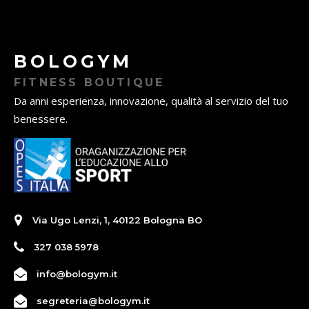
BOLOGYM
FITNESS BOUTIQUE
Da anni esperienza, innovazione, qualità al servizio del tuo
benessere.
Via Ugo Lenzi, 1, 40122 Bologna BO
327 038 5978
info@bologym.it
segreteria@bologym.it