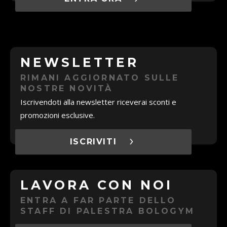
NEWSLETTER
RIMANI AGGIORNATO SULLE
NOSTRE NOVITÀ
Iscrivendoti alla newsletter riceverai sconti e
promozioni esclusive.
ISCRIVITI
LAVORA CON NOI
ENTRA A FAR PARTE DELLO
STAFF DI PALESTRA BOLOGYM