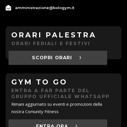
amministrazione@bologym.it
ORARI PALESTRA
ORARI FERIALI E FESTIVI
SCOPRI ORARI
GYM TO GO
ENTRA A FAR PARTE DEL
GRUPPO UFFICIALE WHATSAPP
Rimani aggiurnato su eventi e promozioni della
nostra Comunity Fitness
ENTRA ORA